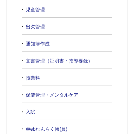
児童管理
出欠管理
通知簿作成
文書管理（証明書・指導要録）
授業料
保健管理・メンタルケア
入試
Webれんらく帳(員)