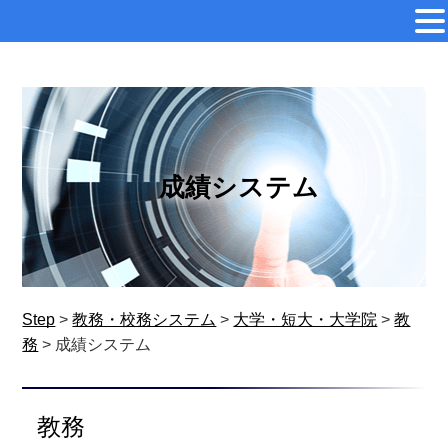
MENU
成績システム
Step
>
教務・校務システム
>
大学・短大・大学院
>
教
務
>
成績システム
教務