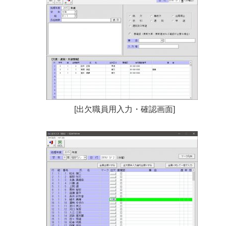
[出欠職員用入力・確認画面]