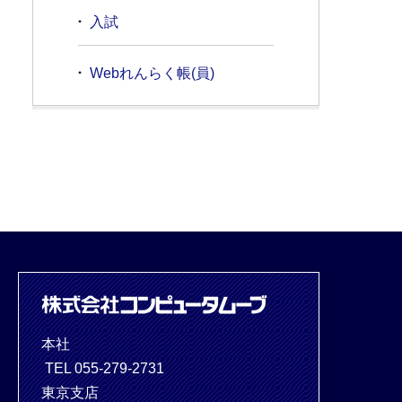
入試
Webれんらく帳(員)
本社
TEL 055-279-2731
東京支店