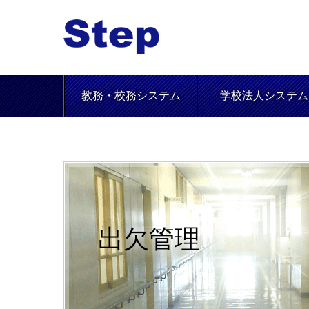
教務・校務システム
学校法人システム
出欠管理