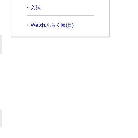
入試
Webれんらく帳(員)