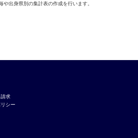
毎や出身県別の集計表の作成を行います。
料請求
ポリシー