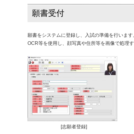
願書受付
願書をシステムに登録し、入試の準備を行います
OCR等を使用し、顔写真や住所等を画像で処理
[志願者登録]