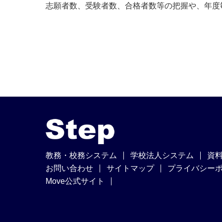
志願者数、受験者数、合格者数等の把握や、年度
教務・校務システム
学校法人システム
資
お問い合わせ
サイトマップ
プライバシー
Move公式サイト