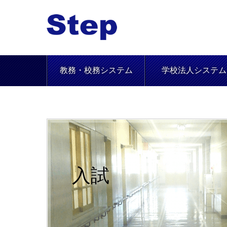
教務・校務システム
学校法人システム
入試