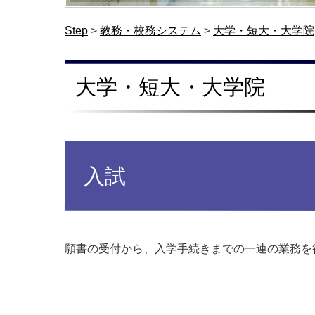
Step
>
教務・校務システム
>
大学・短大・大学院
大学・短大・大学院
入試
願書の受付から、入学手続きまでの一連の業務を