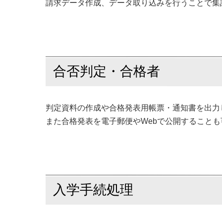
請求データ作成、データ取り込みを行うことで集
合否判定・合格者
判定資料の作成や合格発表用帳票・通知書を出力
また合格発表を電子郵便やWebで公開することも
入学手続処理