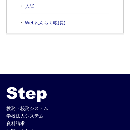
入試
Webれんらく帳(員)
教務・校務システム
学校法人システム
資料請求