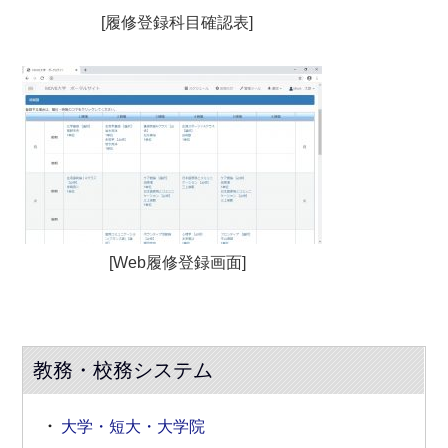
[履修登録科目確認表]
[Web履修登録画面]
教務・校務システム
大学・短大・大学院