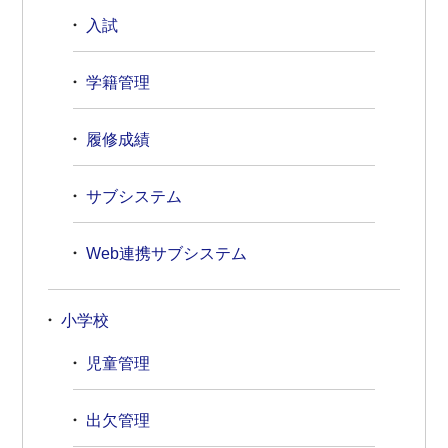
入試
学籍管理
履修成績
サブシステム
Web連携サブシステム
小学校
児童管理
出欠管理