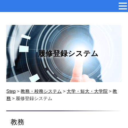
MENU
履修登録システム
Step
>
教務・校務システム
>
大学・短大・大学院
>
教
務
>
履修登録システム
教務