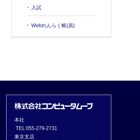
入試
Webれんらく帳(員)
本社
TEL 055-279-2731
東京支店