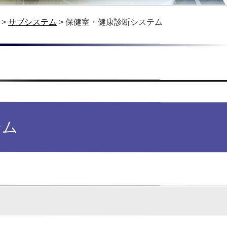
>
サブシステム
>
保健室・健康診断システム
テム