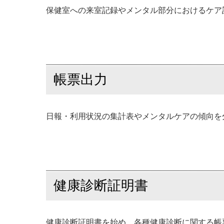
保健室への来室記録やメンタル部分におけるケア
帳票出力
日報・利用状況の集計表やメンタルケアの傾向を
健康診断証明書
健康診断証明書を始め、各種健康診断に関する帳