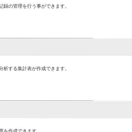
記録の管理を行う事ができます。
分析する集計表が作成できます。
票を作成できます。